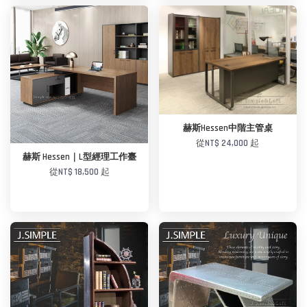
加入購物車
加入購物車
赫斯Hessen中階主管桌
從
NT$ 24,000
起
赫斯 Hessen｜L型經理工作臺
從
NT$ 18,500
起