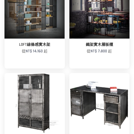
加入購物車
加入購物車
LOFT線條感實木架
鐵架實木層板櫃
從
NT$ 14,160
起
從
NT$ 7,800
起
加入購物車
加入購物車