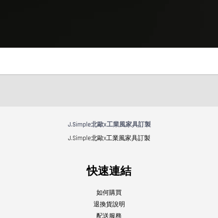
J.Simple北歐x工業風家具訂製
J.Simple北歐x工業風家具訂製
快速連結
如何購買
退換貨說明
配送服務