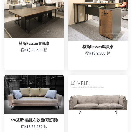
加入購物車
赫斯Hessen會議桌
加入購物車
赫斯Hessen職員桌
從
NT$ 22,500
起
從
NT$ 9,500
起
加入購物車
加入購物車
Ace艾斯-貓抓布沙發(可訂製)
從
NT$ 22,560
起