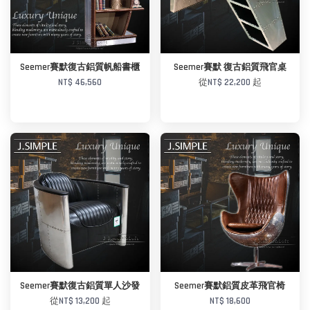
加入購物車
加入購物車
Seemer賽默復古鋁質帆船書櫃
Seemer賽默 復古鋁質飛官桌
NT$ 46,560
從
NT$ 22,200
起
加入購物車
加入購物車
Seemer賽默復古鋁質單人沙發
Seemer賽默鋁質皮革飛官椅
從
NT$ 13,200
起
NT$ 18,600