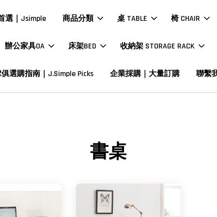
選｜Jsimple
商品分類
桌 TABLE
椅 CHAIR
辦公家具OA
床架BED
收納架 STORAGE RACK
俱選購指南｜J.Simple Picks
企業採購｜大量訂購
聯繫
書桌