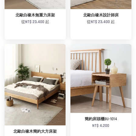
北歐白橡木無重力床架
北歐白橡木設計師床
從
NT$ 23,400
起
從
NT$ 23,400
起
加入購物車
加入購物車
簡約床頭櫃BU-1014
NT$ 4,200
北歐白橡木簡約大方床架