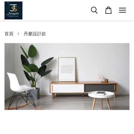
›
首頁
丹麥設計款