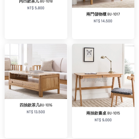
內凹款茶几 BU-1018
NT$ 5,800
兩門儲物櫃 BU-1017
NT$ 14,500
加入購物車
四抽款茶几BU-1016
加入購物車
NT$ 13,500
兩抽款書桌 BU-1015
NT$ 9,000