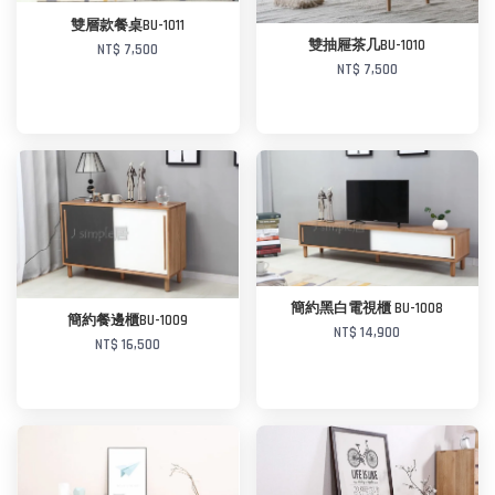
加入購物車
雙層款餐桌BU-1011
雙抽屜茶几BU-1010
NT$ 7,500
NT$ 7,500
加入購物車
加入購物車
簡約黑白電視櫃 BU-1008
簡約餐邊櫃BU-1009
NT$ 14,900
NT$ 16,500