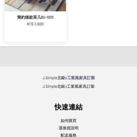
簡約矮款茶几BU-1001
NT$ 7,000
J.Simple北歐x工業風家具訂製
加入購物車
J.Simple北歐x工業風家具訂製
快速連結
如何購買
退換貨說明
配送服務