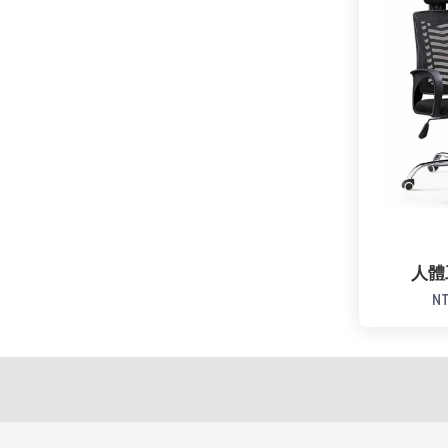
人體
NT