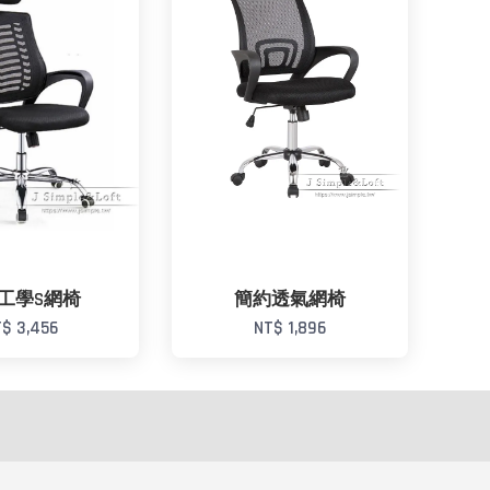
工學S網椅
簡約透氣網椅
$ 3,456
NT$ 1,896