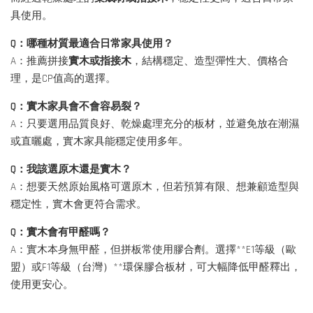
具使用。
Q：哪種材質最適合日常家具使用？
A：推薦拼接
實木或指接木
，結構穩定、造型彈性大、價格合
理，是CP值高的選擇。
Q：實木家具會不會容易裂？
A：只要選用品質良好、乾燥處理充分的板材，並避免放在潮濕
或直曬處，實木家具能穩定使用多年。
Q：我該選原木還是實木？
A：想要天然原始風格可選原木，但若預算有限、想兼顧造型與
穩定性，實木會更符合需求。
Q：實木會有甲醛嗎？
A：實木本身無甲醛，但拼板常使用膠合劑。選擇**E1等級（歐
盟）或F1等級（台灣）**環保膠合板材，可大幅降低甲醛釋出，
使用更安心。