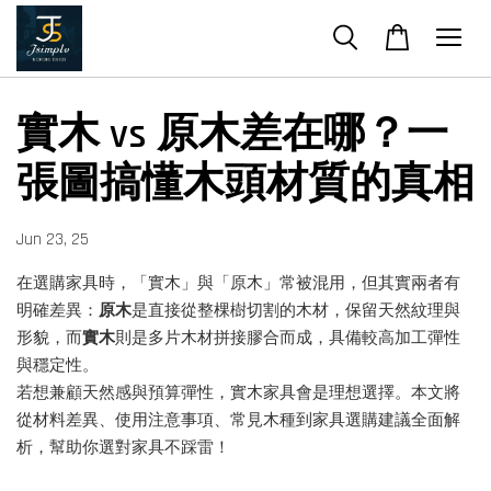
實木 vs 原木差在哪？一
張圖搞懂木頭材質的真相
Jun 23, 25
在選購家具時，「實木」與「原木」常被混用，但其實兩者有
明確差異：
原木
是直接從整棵樹切割的木材，保留天然紋理與
形貌，而
實木
則是多片木材拼接膠合而成，具備較高加工彈性
與穩定性。
若想兼顧天然感與預算彈性，實木家具會是理想選擇。本文將
從材料差異、使用注意事項、常見木種到家具選購建議全面解
析，幫助你選對家具不踩雷！