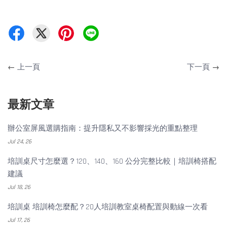
←
上一頁
下一頁
→
最新文章
辦公室屏風選購指南：提升隱私又不影響採光的重點整理
Jul 24, 26
培訓桌尺寸怎麼選？120、140、160 公分完整比較｜培訓椅搭配
建議
Jul 18, 26
培訓桌 培訓椅怎麼配？20人培訓教室桌椅配置與動線一次看
Jul 17, 26