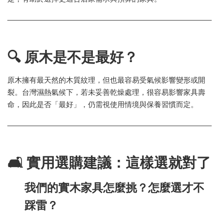
🔍 原木是不是最好？
原木擁有最天然的木質紋理，但也最容易受氣候影響變形或開
裂。台灣濕熱氣候下，若未妥善乾燥處理，很容易影響家具壽
命，因此是否「最好」，仍需視使用情境與保養習慣而定。
🛋 實用選購建議：這樣選就對了
我們的實木家具怎麼挑？怎麼選才不
踩雷？