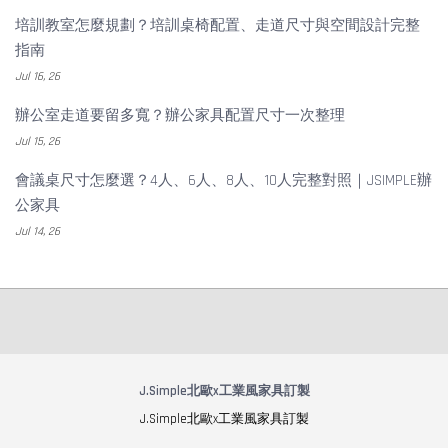
培訓教室怎麼規劃？培訓桌椅配置、走道尺寸與空間設計完整
指南
Jul 16, 26
辦公室走道要留多寬？辦公家具配置尺寸一次整理
Jul 15, 26
會議桌尺寸怎麼選？4人、6人、8人、10人完整對照｜JSIMPLE辦
公家具
Jul 14, 26
J.Simple北歐x工業風家具訂製
J.Simple北歐x工業風家具訂製