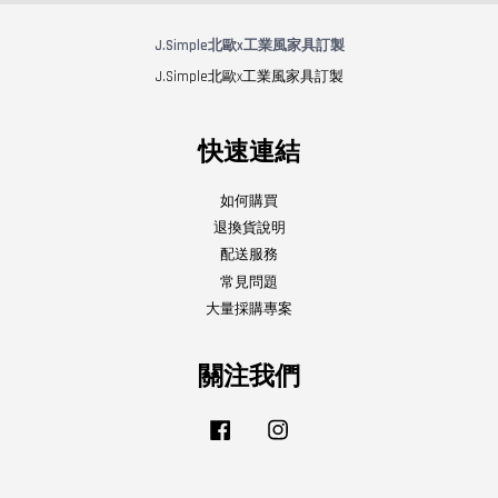
J.Simple北歐x工業風家具訂製
J.Simple北歐x工業風家具訂製
快速連結
如何購買
退換貨說明
配送服務
常見問題
大量採購專案
關注我們
Facebook
Instagram