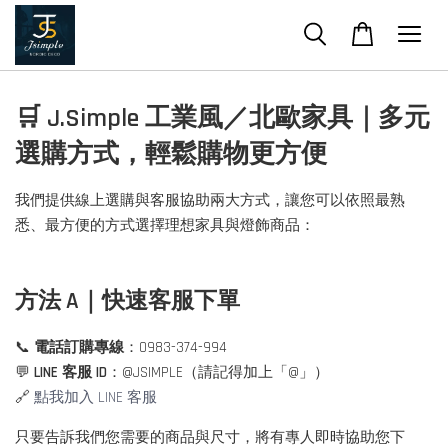
🛒 J.Simple 工業風／北歐家具｜多元
選購方式，輕鬆購物更方便
我們提供線上選購與客服協助兩大方式，讓您可以依照最熟
悉、最方便的方式選擇理想家具與燈飾商品：
方法 A｜快速客服下單
📞
電話訂購專線
：0983-374-994
💬
LINE 客服 ID
：@JSIMPLE（請記得加上「@」）
🔗
點我加入 LINE 客服
只要告訴我們您需要的商品與尺寸，將有專人即時協助您下