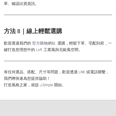
單、確認出貨資訊。
方法 B｜線上輕鬆選購
歡迎透過我們的
官方購物網站
選購，輕鬆下單、宅配到府，一
鍵打造您理想中的 Loft 工業風與北歐風空間。
有任何選品、搭配、尺寸等問題，歡迎透過 LINE 或電話聯繫，
我們將快速為您提供協助！
打造風格之家，就從 J.Simple 開始。