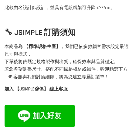
此款由名設計師設計，並具有電鍍腳架可升降57-77cm。
🔧 JSIMPLE 訂購須知
本商品為 【
標準規格生產】
，我們已依多數顧客需求設定最適
尺寸與樣式，
下單後將依既定規格製作與出貨，確保效率與品質穩定。
若您希望調整尺寸、搭配不同風格板材或鐵件，歡迎點選下方
LINE 客服與我們討論細節，將為您建立專屬訂製單！
加入 【JSIMPLE傢俱】 線上客服