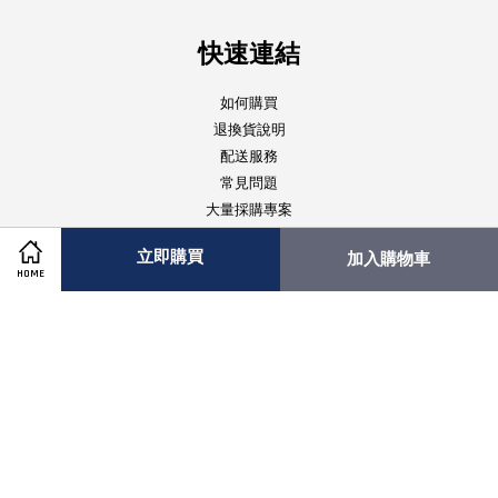
快速連結
如何購買
退換貨說明
配送服務
常見問題
大量採購專案
立即購買
加入購物車
關注我們
HOME
Facebook
Instagram
Visa
Master
American
Express