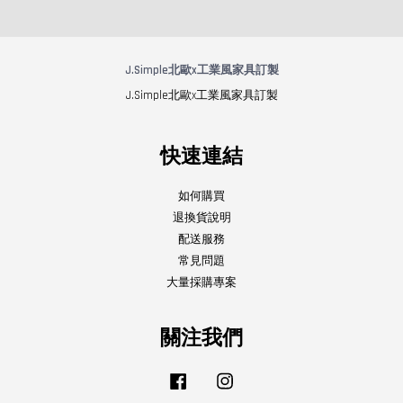
J.Simple北歐x工業風家具訂製
J.Simple北歐x工業風家具訂製
快速連結
如何購買
退換貨說明
配送服務
常見問題
大量採購專案
關注我們
Facebook
Instagram