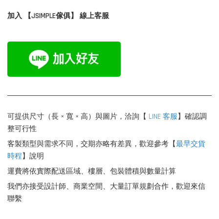
加入 【JSIMPLE傢俱】 線上客服
可提供尺寸（長 × 寬 × 高）與圖片，洽詢【
LINE 客服
】確認調
整可行性
客製類型與需求不同，交期亦略有差異，歡迎參考【
最早交貨
時程
】說明
運費將依實際配送區域、樓層、包裝體積與數量計算
我們亦接受設計師、商業空間、大量訂單規劃合作，歡迎來信
聯繫