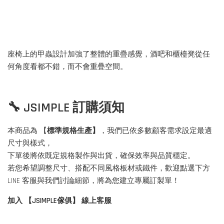
座椅上的甲蟲設計加強了整體的重疊感覺，酒吧和櫃檯凳從任
何角度看都不錯，而不會重疊空間。
🔧 JSIMPLE 訂購須知
本商品為 【
標準規格生產】
，我們已依多數顧客需求設定最適
尺寸與樣式，
下單後將依既定規格製作與出貨，確保效率與品質穩定。
若您希望調整尺寸、搭配不同風格板材或鐵件，歡迎點選下方
LINE 客服與我們討論細節，將為您建立專屬訂製單！
加入 【JSIMPLE傢俱】 線上客服