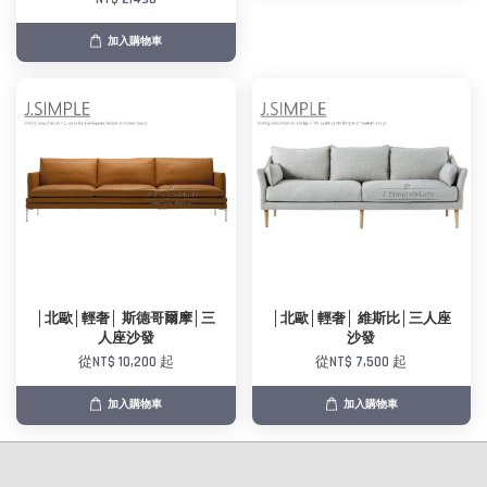
加入購物車
│北歐│輕奢│ 斯德哥爾摩│三
│北歐│輕奢│ 維斯比│三人座
人座沙發
沙發
從
NT$ 10,200
起
從
NT$ 7,500
起
加入購物車
加入購物車