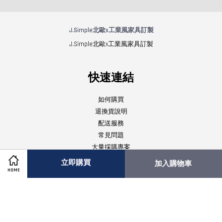
J.Simple北歐x工業風家具訂製
J.Simple北歐x工業風家具訂製
快速連結
如何購買
退換貨說明
配送服務
常見問題
大量採購專案
立即購買
加入購物車
HOME
關注我們
Facebook
Instagram