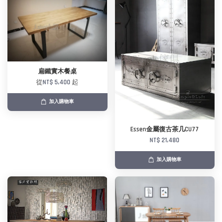
扁鐵實木餐桌
從
NT$ 5,400
起
加入購物車
Essen金屬復古茶几CU77
NT$ 21,480
加入購物車