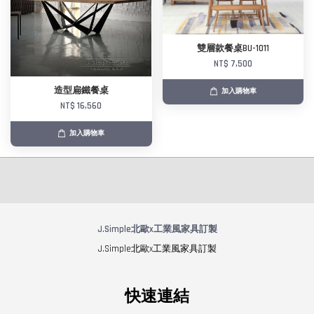
雙層款餐桌BU-1011
NT$ 7,500
造型扁鐵餐桌
加入購物車
NT$ 16,560
加入購物車
J.Simple北歐x工業風家具訂製
J.Simple北歐x工業風家具訂製
快速連結