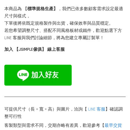
本商品為 【
標準規格生產】
，我們已依多數顧客需求設定最適
尺寸與樣式，
下單後將依既定規格製作與出貨，確保效率與品質穩定。
若您希望調整尺寸、搭配不同風格板材或鐵件，歡迎點選下方
LINE 客服與我們討論細節，將為您建立專屬訂製單！
加入 【JSIMPLE傢俱】 線上客服
可提供尺寸（長 × 寬 × 高）與圖片，洽詢【
LINE 客服
】確認調
整可行性
客製類型與需求不同，交期亦略有差異，歡迎參考【
最早交貨