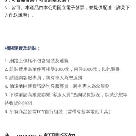
Q：可否開發票？可否到府安裝？
A：皆可。本產品由本公司開立電子發票，並提供配送（詳見下
方配送說明）。
相關運費及組裝：
1.
網路上價格不包含組裝及運費
2.
組裝費用為單件可接受1000元，兩件1000元，以此類推
3.
請諮詢客服專員，將有專人為您服務
4.
偏遠地區運費請諮詢客服專員，將有專人為您服務
5.
下標前請高級先聯繫“客服人員”查詢現貨狀況，以減少您等
待收貨的時間
6.
所有商品皆需DIY自行組裝（需帶有基本電動工具）