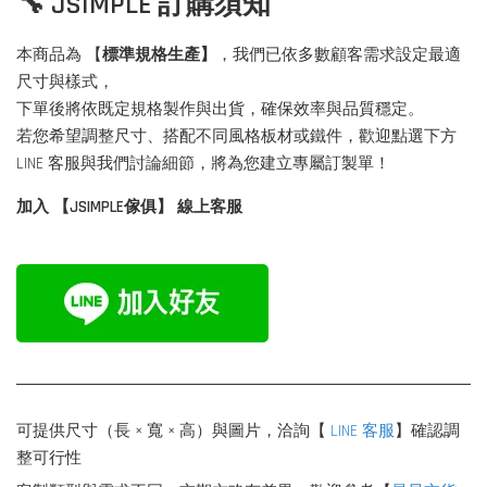
🔧 JSIMPLE 訂購須知
本商品為 【
標準規格生產】
，我們已依多數顧客需求設定最適
尺寸與樣式，
下單後將依既定規格製作與出貨，確保效率與品質穩定。
若您希望調整尺寸、搭配不同風格板材或鐵件，歡迎點選下方
LINE 客服與我們討論細節，將為您建立專屬訂製單！
加入 【JSIMPLE傢俱】 線上客服
可提供尺寸（長 × 寬 × 高）與圖片，洽詢【
LINE 客服
】確認調
整可行性