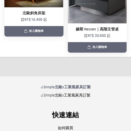
北歐斜角床架
從
NT$ 14,400
起
赫斯 Hessen｜高階主管桌
加入購物車
從
NT$ 33,500
起
加入購物車
J.Simple北歐x工業風家具訂製
J.Simple北歐x工業風家具訂製
快速連結
如何購買