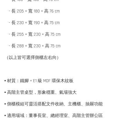
- 長 205 × 寬 180 × 高 76 cm
- 長 230 × 寬 190 × 高 75 cm
- 長 255 × 寬 230 × 高 75 cm
- 長 288 × 寬 230 × 高 75 cm
（以上皆可選擇側櫃左右向）
▪ 材質：鐵腳 × E1 級 MDF 環保木紋板
▪ 高階主管桌型，形象穩重、氣場強大
▪ 側櫃模組可靈活搭配文件收納、主機櫃、抽屜功能
▪ 適用場域：董事長室、總經理室、高階主管辦公區