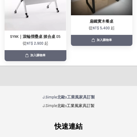
扁鐵實木餐桌
從
NT$ 5,400
起
SYNK｜滾輪摺疊桌 掀合桌 05
加入購物車
從
NT$ 2,900
起
加入購物車
J.Simple北歐x工業風家具訂製
J.Simple北歐x工業風家具訂製
快速連結