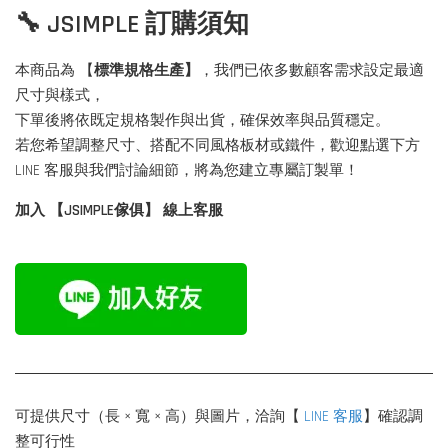
🔧 JSIMPLE 訂購須知
本商品為 【
標準規格生產】
，我們已依多數顧客需求設定最適
尺寸與樣式，
下單後將依既定規格製作與出貨，確保效率與品質穩定。
若您希望調整尺寸、搭配不同風格板材或鐵件，歡迎點選下方
LINE 客服與我們討論細節，將為您建立專屬訂製單！
加入 【JSIMPLE傢俱】 線上客服
可提供尺寸（長 × 寬 × 高）與圖片，洽詢【
LINE 客服
】確認調
整可行性