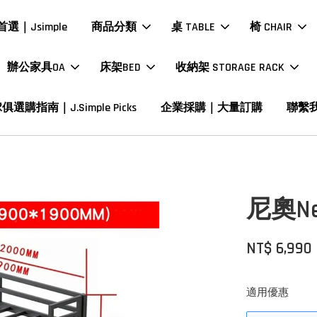
選｜Jsimple
商品分類
桌 TABLE
椅 CHAIR
辦公家具OA
床架BED
收納架 STORAGE RACK
俱選購指南｜J.Simple Picks
企業採購｜大量訂購
聯繫
尼奧N
NT$ 6,990
適用優惠