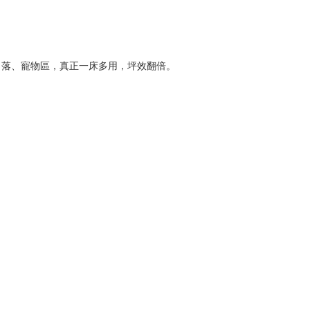
角落、寵物區，真正一床多用，坪效翻倍。