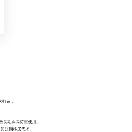
求打造，
，適合長期與高荷重使用。
族與短期移居需求。