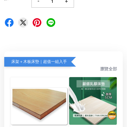
-
+
床架＋木板床墊｜超值一組入手
瀏覽全部