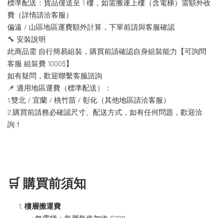
標準配送：貨品僅送至 1 樓，如需搬運上樓（含電梯）需額外收
費（詳情請洽客服）
偏遠 / 山區地區運費額外計算，下單前請與客服確認
🔧 安裝說明
此商品需 自行簡易組裝，購買前請確認自身組裝能力【可詢問
客服 組裝費 1000$】
如有疑問，歡迎聯繫客服諮詢
📌 適用地區運費（標準配送）：
1.雙北 / 宜蘭 / 桃竹苗 / 彰化（其他地區請洽客服）
2.購買前請務必確認尺寸、配送方式，如有任何問題，歡迎洽
詢！
🛒 購買前須知
樓層搬運費