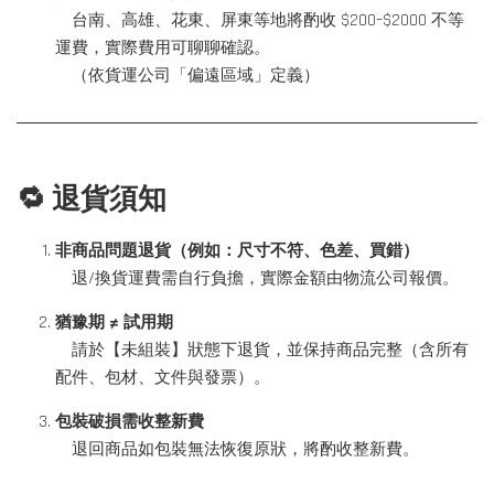
台南、高雄、花東、屏東等地將酌收 $200–$2000 不等
運費，實際費用可聊聊確認。
（依貨運公司「偏遠區域」定義）
🔁 退貨須知
非商品問題退貨（例如：尺寸不符、色差、買錯）
退/換貨運費需自行負擔，實際金額由物流公司報價。
猶豫期 ≠ 試用期
請於【未組裝】狀態下退貨，並保持商品完整（含所有
配件、包材、文件與發票）。
包裝破損需收整新費
退回商品如包裝無法恢復原狀，將酌收整新費。