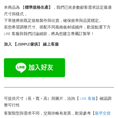
本商品為 【
標準規格生產】
，我們已依多數顧客需求設定最適
尺寸與樣式，
下單後將依既定規格製作與出貨，確保效率與品質穩定。
若您希望調整尺寸、搭配不同風格板材或鐵件，歡迎點選下方
LINE 客服與我們討論細節，將為您建立專屬訂製單！
加入 【JSIMPLE傢俱】 線上客服
可提供尺寸（長 × 寬 × 高）與圖片，洽詢【
LINE 客服
】確認調
整可行性
客製類型與需求不同，交期亦略有差異，歡迎參考【
最早交貨