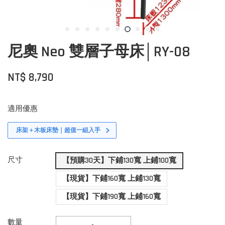
尼奧 Neo 雙層子母床│RY-08
NT$ 8,790
適用優惠
床架＋木板床墊｜超值一組入手
尺寸
【預購30天】下鋪130寬 上鋪100寬
【現貨】下鋪160寬 上鋪130寬
【現貨】下鋪190寬 上鋪160寬
數量