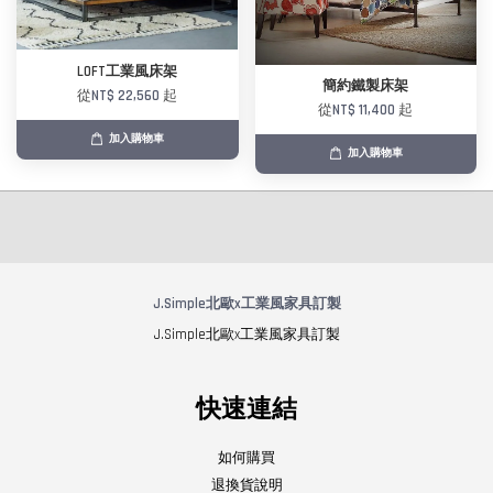
LOFT工業風床架
簡約鐵製床架
從
NT$ 22,560
起
從
NT$ 11,400
起
加入購物車
加入購物車
J.Simple北歐x工業風家具訂製
J.Simple北歐x工業風家具訂製
快速連結
如何購買
退換貨說明