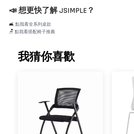
📣 想更快了解 JSIMPLE？
🛋️
點我看全系列桌款
🪑
點我看搭配椅子推薦
我猜你喜歡