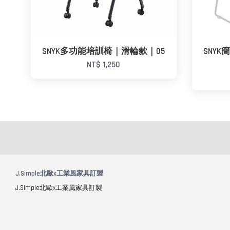
SNYK多功能培訓椅｜滑輪款｜05
SNY
NT$ 1,250
J.Simple北歐x工業風家具訂製
J.Simple北歐x工業風家具訂製