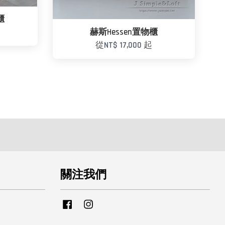
櫃
赫斯Hessen置物櫃
從
NT$ 17,000
起
關注我們
Facebook
Instagram