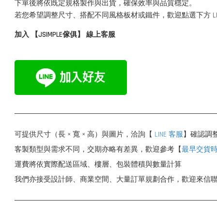
下單後將依既定規格製作與出貨，確保效率與品質穩定。
若您希望調整尺寸、搭配不同風格板材或鐵件，歡迎點選下方 L
加入 【JSIMPLE傢俱】 線上客服
可提供尺寸（長 × 寬 × 高）與圖片，洽詢【
LINE 客服
】確認調
客製類型與需求不同，交期亦略有差異，歡迎參考【
最早交貨
運費將依實際配送區域、樓層、包裝體積與數量計算
我們亦接受設計師、商業空間、大量訂單規劃合作，歡迎來信