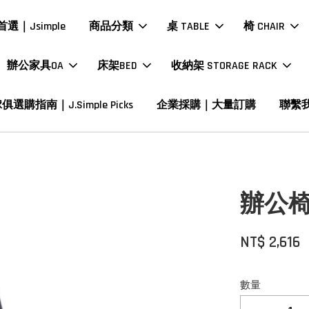
選｜Jsimple
商品分類
桌 TABLE
椅 CHAIR
辦公家具OA
床架BED
收納架 STORAGE RACK
俱選購指南｜J.Simple Picks
企業採購｜大量訂購
聯繫
辦公椅
NT$ 2,616
數量