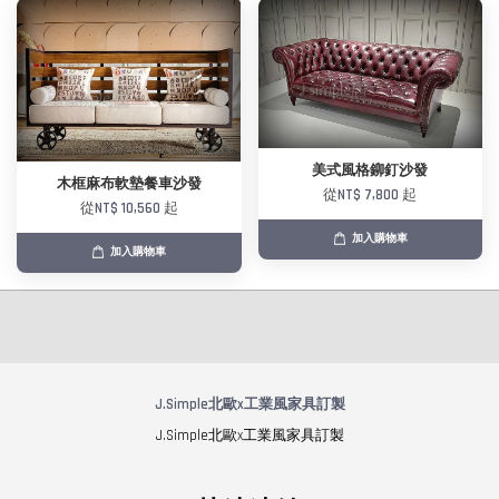
美式風格鉚釘沙發
木框麻布軟墊餐車沙發
從
NT$ 7,800
起
從
NT$ 10,560
起
加入購物車
加入購物車
J.Simple北歐x工業風家具訂製
J.Simple北歐x工業風家具訂製