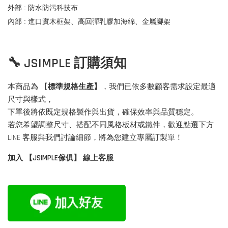
外部 : 防水防污科技布
內部 : 進口實木框架、
高回彈乳膠加海綿、金屬腳架
🔧 JSIMPLE 訂購須知
本商品為 【
標準規格生產】
，我們已依多數顧客需求設定最適
尺寸與樣式，
下單後將依既定規格製作與出貨，確保效率與品質穩定。
若您希望調整尺寸、搭配不同風格板材或鐵件，歡迎點選下方
LINE 客服與我們討論細節，將為您建立專屬訂製單！
加入 【JSIMPLE傢俱】 線上客服