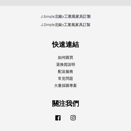
J.Simple北歐x工業風家具訂製
J.Simple北歐x工業風家具訂製
快速連結
如何購買
退換貨說明
配送服務
常見問題
大量採購專案
關注我們
Facebook
Instagram