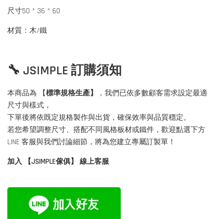
尺寸50 * 36 * 60
材質：木/鐵
🔧 JSIMPLE 訂購須知
本商品為 【
標準規格生產】
，我們已依多數顧客需求設定最適
尺寸與樣式，
下單後將依既定規格製作與出貨，確保效率與品質穩定。
若您希望調整尺寸、搭配不同風格板材或鐵件，歡迎點選下方
LINE 客服與我們討論細節，將為您建立專屬訂製單！
加入 【JSIMPLE傢俱】 線上客服