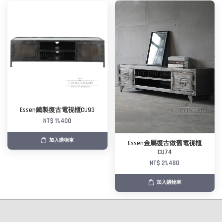
Essen鐵製復古電視櫃CU93
NT$ 11,400
加入購物車
Essen金屬復古做舊電視櫃
CU74
NT$ 21,480
加入購物車