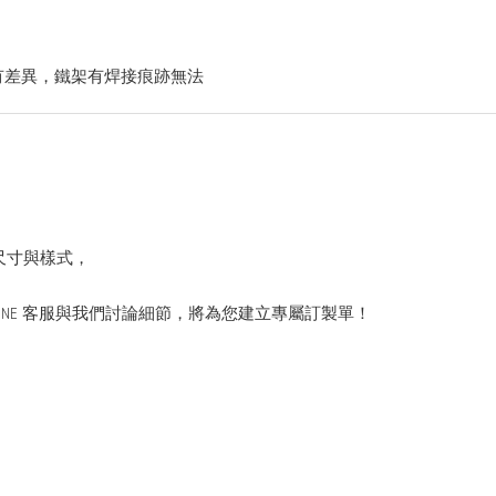
有差異，鐵架有焊接痕跡無法
尺寸與樣式，
INE 客服與我們討論細節，將為您建立專屬訂製單！