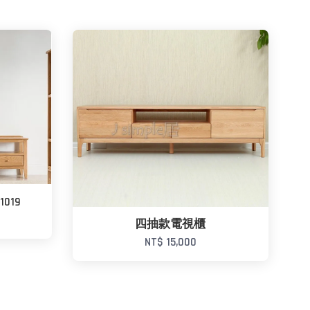
019
四抽款電視櫃
NT$ 15,000