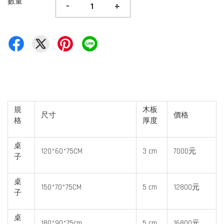
數量
-
+
規
木板
尺寸
價格
格
厚度
桌
120*60*75CM
3 cm
7000元
子
桌
150*70*75CM
5 cm
12800元
子
桌
180*90*75cm
5 cm
16800元