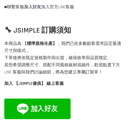
■聯繫客服
加入好友
加入官方LINE客服
🔧 JSIMPLE 訂購須知
本商品為 【
標準規格生產】
，我們已依多數顧客需求設定最適
尺寸與樣式，
下單後將依既定規格製作與出貨，確保效率與品質穩定。
若您希望調整尺寸、搭配不同風格板材或鐵件，歡迎點選下方
LINE 客服與我們討論細節，將為您建立專屬訂製單！
加入 【JSIMPLE傢俱】 線上客服