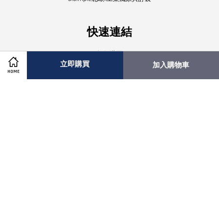
快速連結
如何購買
立即購買
加入購物車
退換貨說明
HOME
配送服務
常見問題
大量採購專案
關注我們
Facebook
Instagram
Visa
Master
American
Express