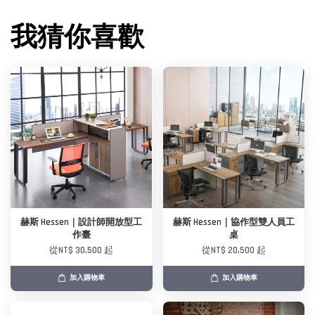
我猜你喜歡
赫斯 Hessen｜設計師開放型工
赫斯 Hessen｜協作型雙人員工
作臺
桌
從
NT$ 30,500
起
從
NT$ 20,500
起
加入購物車
加入購物車