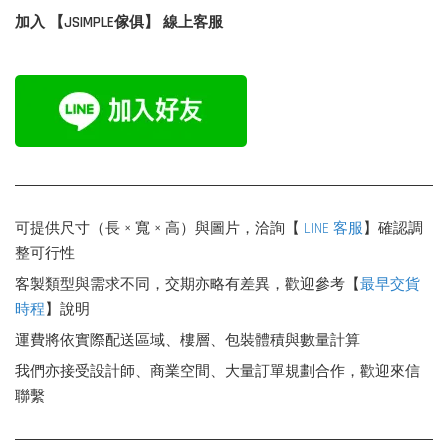
加入 【JSIMPLE傢俱】 線上客服
可提供尺寸（長 × 寬 × 高）與圖片，洽詢【
LINE 客服
】確認調
整可行性
客製類型與需求不同，交期亦略有差異，歡迎參考【
最早交貨
時程
】說明
運費將依實際配送區域、樓層、包裝體積與數量計算
我們亦接受設計師、商業空間、大量訂單規劃合作，歡迎來信
聯繫