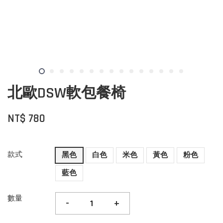
北歐DSW軟包餐椅
NT$ 780
款式
黑色
白色
米色
黃色
粉色
藍色
數量
-
+