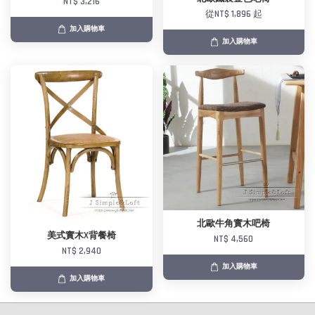
NT$ 3,216
從
NT$ 1,896
起
加入購物車
加入購物車
北歐牛角實木吧椅
美式實木X背餐椅
NT$ 4,560
NT$ 2,940
加入購物車
加入購物車