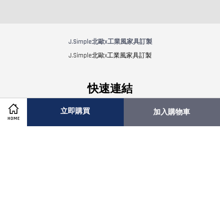
J.Simple北歐x工業風家具訂製
J.Simple北歐x工業風家具訂製
快速連結
立即購買
如何購買
加入購物車
HOME
退換貨說明
配送服務
常見問題
大量採購專案
關注我們
Facebook
Instagram