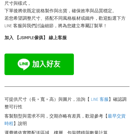
尺寸與樣式，
下單後將依既定規格製作與出貨，確保效率與品質穩定。
若您希望調整尺寸、搭配不同風格板材或鐵件，歡迎點選下方
LINE 客服與我們討論細節，將為您建立專屬訂製單！
加入 【JSIMPLE傢俱】 線上客服
可提供尺寸（長 × 寬 × 高）與圖片，洽詢【
LINE 客服
】確認調
整可行性
客製類型與需求不同，交期亦略有差異，歡迎參考【
最早交貨
時程
】說明
運費將依實際配送區域、樓層、包裝體積與數量計算