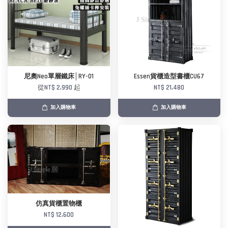
尼奧Neo單層鐵床│RY-01
Essen貨櫃造型書櫃CU67
從
NT$ 2,990
起
NT$ 21,480
加入購物車
加入購物車
仿真貨櫃置物櫃
NT$ 12,600