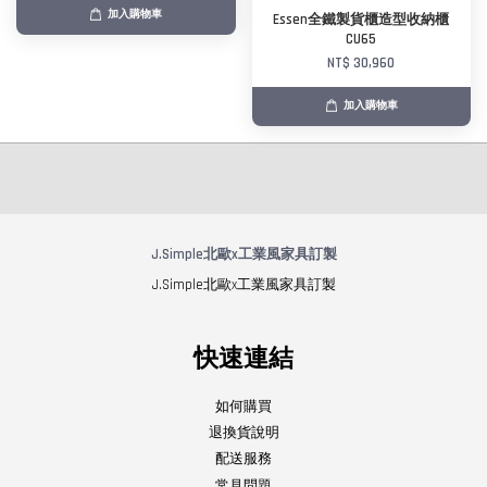
加入購物車
Essen全鐵製貨櫃造型收納櫃
CU65
NT$ 30,960
加入購物車
J.Simple北歐x工業風家具訂製
J.Simple北歐x工業風家具訂製
快速連結
如何購買
退換貨說明
配送服務
常見問題