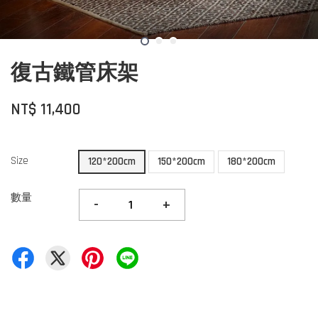
復古鐵管床架
NT$ 11,400
Size
120*200cm
150*200cm
180*200cm
數量
-
+