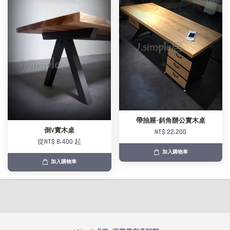
帶抽屜-斜角辦公實木桌
倒V實木桌
NT$ 22,200
從
NT$ 8,400
起
加入購物車
加入購物車