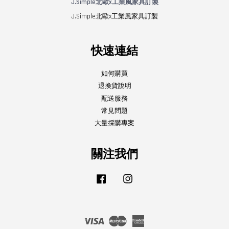
J.Simple北歐x工業風家具訂製
J.Simple北歐x工業風家具訂製
快速連結
如何購買
退換貨說明
配送服務
常見問題
大量採購專案
關注我們
Facebook
Instagram
Visa
Master
American