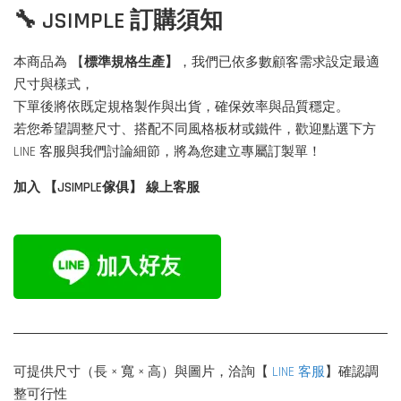
🔧 JSIMPLE 訂購須知
本商品為 【
標準規格生產】
，我們已依多數顧客需求設定最適
尺寸與樣式，
下單後將依既定規格製作與出貨，確保效率與品質穩定。
若您希望調整尺寸、搭配不同風格板材或鐵件，歡迎點選下方
LINE 客服與我們討論細節，將為您建立專屬訂製單！
加入 【JSIMPLE傢俱】 線上客服
可提供尺寸（長 × 寬 × 高）與圖片，洽詢【
LINE 客服
】確認調
整可行性