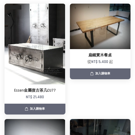
扁鐵實木餐桌
從
NT$ 5,400
起
加入購物車
Essen金屬復古茶几CU77
NT$ 21,480
加入購物車