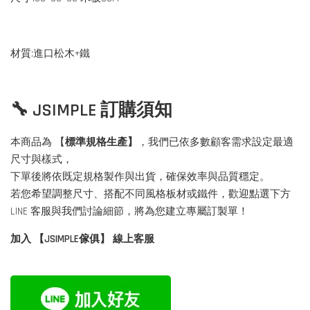
材質:進口松木+鐵
🔧 JSIMPLE 訂購須知
本商品為 【
標準規格生產】
，我們已依多數顧客需求設定最適
尺寸與樣式，
下單後將依既定規格製作與出貨，確保效率與品質穩定。
若您希望調整尺寸、搭配不同風格板材或鐵件，歡迎點選下方
LINE 客服與我們討論細節，將為您建立專屬訂製單！
加入 【JSIMPLE傢俱】 線上客服