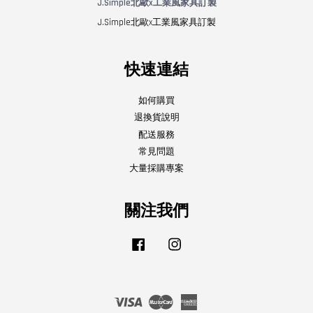
J.Simple北歐x工業風家具訂製
J.Simple北歐x工業風家具訂製
快速連結
如何購買
退換貨說明
配送服務
常見問題
大量採購專案
關注我們
Facebook
Instagram
Visa
Master
American