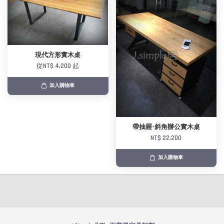
現代方形實木桌
從
NT$ 4,200
起
加入購物車
帶抽屜-斜角辦公實木桌
NT$ 22,200
加入購物車