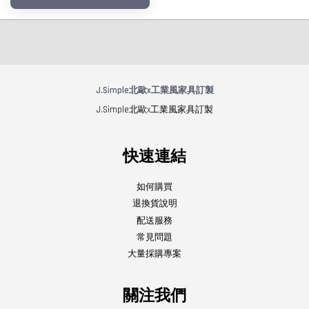
J.Simple北歐x工業風家具訂製
J.Simple北歐x工業風家具訂製
快速連結
如何購買
退換貨說明
配送服務
常見問題
大量採購專案
關注我們