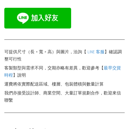
可提供尺寸（長 × 寬 × 高）與圖片，洽詢【
LINE 客服
】確認調
整可行性
客製類型與需求不同，交期亦略有差異，歡迎參考【
最早交貨
時程
】說明
運費將依實際配送區域、樓層、包裝體積與數量計算
我們亦接受設計師、商業空間、大量訂單規劃合作，歡迎來信
聯繫