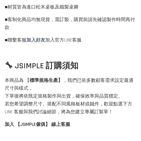
■材質皆為進口松木桌板及鐵製桌腳
■客制化商品均無現貨，需訂製，購買前請先確認製作時間再付
款
■聯繫客服
加入好友
加入官方LINE客服
🔧 JSIMPLE 訂購須知
本商品為 【
標準規格生產】
，我們已依多數顧客需求設定最適
尺寸與樣式，
下單後將依既定規格製作與出貨，確保效率與品質穩定。
若您希望調整尺寸、搭配不同風格板材或鐵件，歡迎點選下方
LINE 客服與我們討論細節，將為您建立專屬訂製單！
加入 【JSIMPLE傢俱】 線上客服