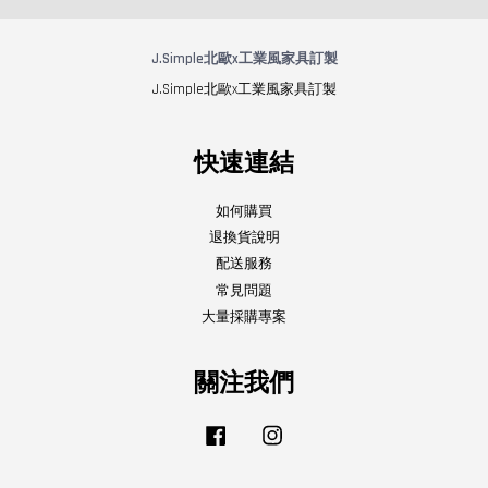
J.Simple北歐x工業風家具訂製
J.Simple北歐x工業風家具訂製
快速連結
如何購買
退換貨說明
配送服務
常見問題
大量採購專案
關注我們
Facebook
Instagram