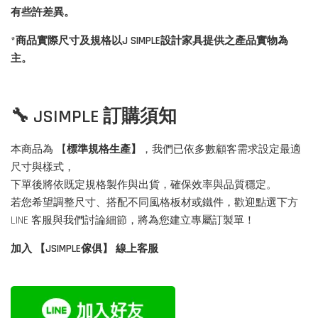
有些許差異。
*商品實際尺寸及規格以J SIMPLE設計家具提供之產品實物為
主。
🔧 JSIMPLE 訂購須知
本商品為 【
標準規格生產】
，我們已依多數顧客需求設定最適
尺寸與樣式，
下單後將依既定規格製作與出貨，確保效率與品質穩定。
若您希望調整尺寸、搭配不同風格板材或鐵件，歡迎點選下方
LINE 客服與我們討論細節，將為您建立專屬訂製單！
加入 【JSIMPLE傢俱】 線上客服