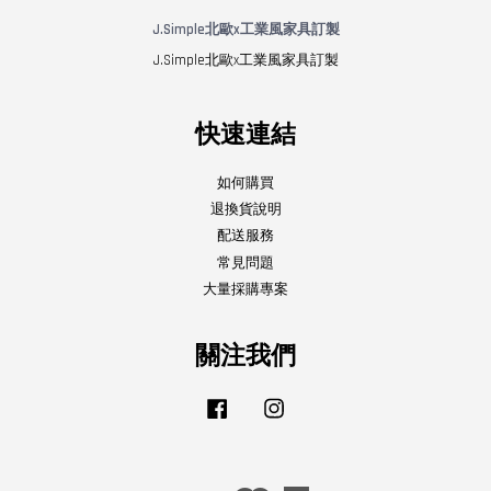
J.Simple北歐x工業風家具訂製
J.Simple北歐x工業風家具訂製
快速連結
如何購買
退換貨說明
配送服務
常見問題
大量採購專案
關注我們
Facebook
Instagram