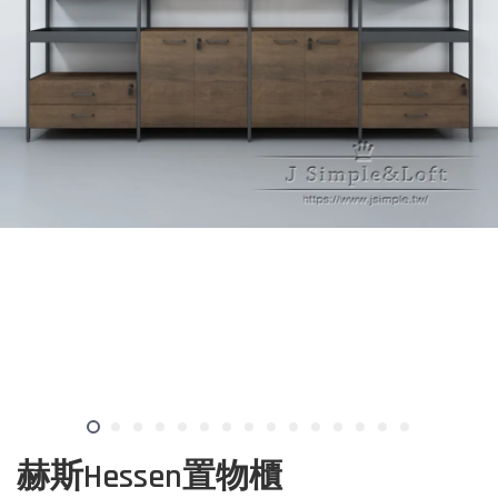
赫斯Hessen置物櫃