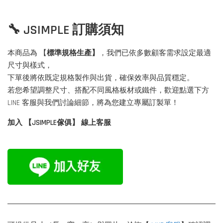
🔧 JSIMPLE 訂購須知
本商品為 【
標準規格生產】
，我們已依多數顧客需求設定最適
尺寸與樣式，
下單後將依既定規格製作與出貨，確保效率與品質穩定。
若您希望調整尺寸、搭配不同風格板材或鐵件，歡迎點選下方
LINE 客服與我們討論細節，將為您建立專屬訂製單！
加入 【JSIMPLE傢俱】 線上客服