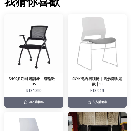
我猜你喜歡
SNYK多功能培訓椅｜滑輪款｜
SNYK簡約培訓椅｜馬形腳固定
05
款｜10
NT$ 1,250
NT$ 949
加入購物車
加入購物車