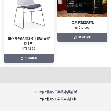
仿真貨櫃置物櫃
NT$ 12,600
加入購物車
SNYK多功能培訓椅｜簡約固定
款｜03
NT$ 1,650
加入購物車
J.Simple北歐x工業風家具訂製
J.Simple北歐x工業風家具訂製