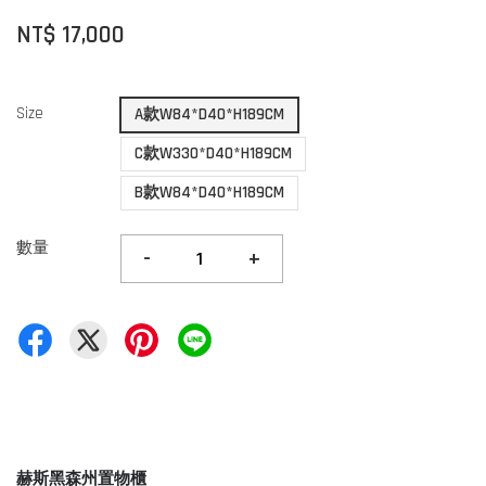
NT$ 17,000
Size
A款W84*D40*H189CM
C款W330*D40*H189CM
B款W84*D40*H189CM
數量
-
+
赫斯
置物櫃
黑森州