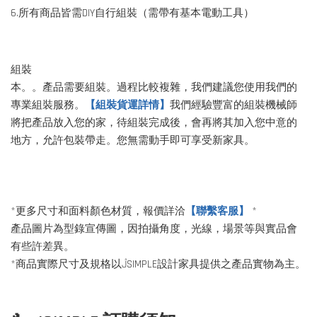
6.所有商品皆需DIY自行組裝（需帶有基本電動工具）
組裝
本。。產品需要組裝。過程比較複雜，我們建議您使用我們的
專業組裝服務。
【組裝貨運詳情】
我們經驗豐富的組裝機械師
將把產品放入您的家，待組裝完成後，會再將其加入您中意的
地方，允許包裝帶走。您無需動手即可享受新家具。
*更多尺寸和面料顏色材質，報價詳洽
【聯繫客服】
*
產品圖片為型錄宣傳圖，因拍攝角度，光線，場景等與實品會
有些許差異。
*商品實際尺寸及規格以ĴSIMPLE設計家具提供之產品實物為主。