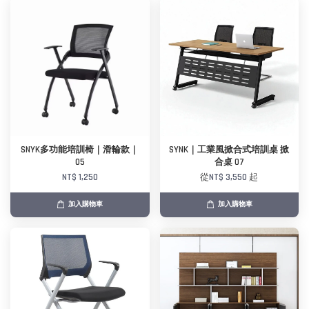
SNYK多功能培訓椅｜滑輪款｜
SYNK｜工業風掀合式培訓桌 掀
05
合桌 07
NT$ 1,250
從
NT$ 3,550
起
加入購物車
加入購物車