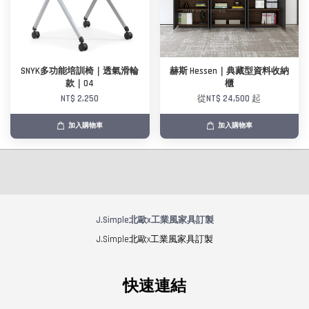
SNYK多功能培訓椅｜透氣滑輪
赫斯 Hessen｜典藏型資料收納
款｜04
櫃
NT$ 2,250
從
NT$ 24,500
起
加入購物車
加入購物車
J.Simple北歐x工業風家具訂製
J.Simple北歐x工業風家具訂製
快速連結