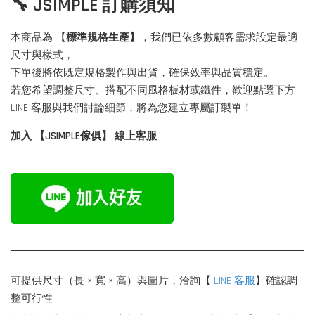
🔧 JSIMPLE 訂購須知
本商品為 【
標準規格生產】
，我們已依多數顧客需求設定最適
尺寸與樣式，
下單後將依既定規格製作與出貨，確保效率與品質穩定。
若您希望調整尺寸、搭配不同風格板材或鐵件，歡迎點選下方
LINE 客服與我們討論細節，將為您建立專屬訂製單！
加入 【JSIMPLE傢俱】 線上客服
可提供尺寸（長 × 寬 × 高）與圖片，洽詢【
LINE 客服
】確認調
整可行性