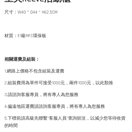
尺寸：W40 * D44 * H62.5CM
材質：E1級MFC環保板
相關運費及組裝：
1.網路上價格不包含組裝及運費
2.組裝費用為單件可接受1000元，兩件1000元，以此類推
3.請諮詢客服專員，將有專人為您服務
4.偏遠地區運費請諮詢客服專員，將有專人為您服務
5.下標前請高級先聯繫“客服人員”查詢狀況，以減少您等待收貨
的時間