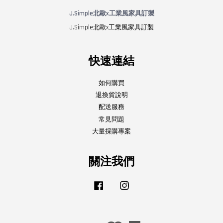
J.Simple北歐x工業風家具訂製
J.Simple北歐x工業風家具訂製
快速連結
如何購買
退換貨說明
配送服務
常見問題
大量採購專案
關注我們
Facebook
Instagram