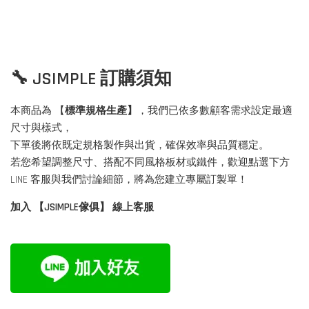
🔧 JSIMPLE 訂購須知
本商品為 【
標準規格生產】
，我們已依多數顧客需求設定最適
尺寸與樣式，
下單後將依既定規格製作與出貨，確保效率與品質穩定。
若您希望調整尺寸、搭配不同風格板材或鐵件，歡迎點選下方
LINE 客服與我們討論細節，將為您建立專屬訂製單！
加入 【JSIMPLE傢俱】 線上客服