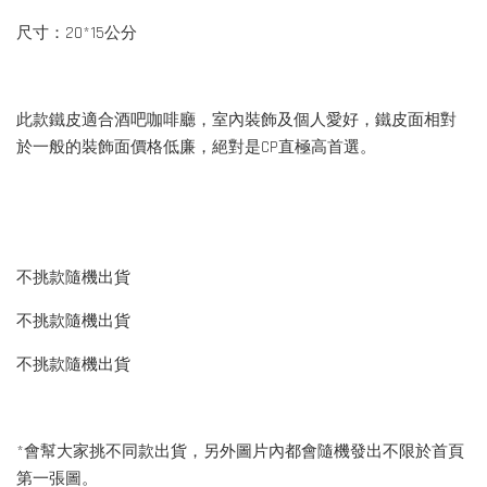
尺寸：20*15公分
此款鐵皮適合酒吧咖啡廳，室內裝飾及個人愛好，鐵皮面相對
於一般的裝飾面價格低廉，絕對是CP直極高首選。
不挑款隨機出貨
不挑款隨機出貨
不挑款隨機出貨
*會幫大家挑不同款出貨，另外圖片內都會隨機發出不限於首頁
第一張圖。