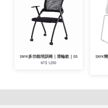
SNYK多功能培訓椅｜滑輪款｜05
SNY
NT$ 1,250