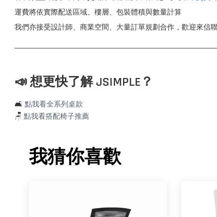
運費將依實際配送區域、樓層、包裝體積與數量計算
我們亦接受設計師、商業空間、大量訂單規劃合作，歡迎來信
📣 想更快了解 JSIMPLE？
🛋️
點我看全系列桌款
🪑
點我看搭配椅子推薦
我猜你喜歡