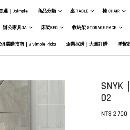
選｜Jsimple
商品分類
桌 TABLE
椅 CHAIR
辦公家具OA
床架BED
收納架 STORAGE RACK
俱選購指南｜J.Simple Picks
企業採購｜大量訂購
聯繫
SNY
02
NT$ 2,700