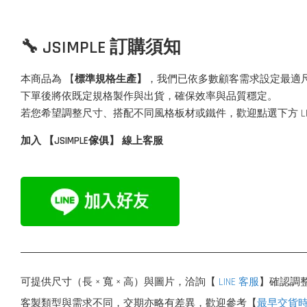
🔧 JSIMPLE 訂購須知
本商品為 【
標準規格生產】
，我們已依多數顧客需求設定最適
下單後將依既定規格製作與出貨，確保效率與品質穩定。
若您希望調整尺寸、搭配不同風格板材或鐵件，歡迎點選下方 L
加入 【JSIMPLE傢俱】 線上客服
可提供尺寸（長 × 寬 × 高）與圖片，洽詢【
LINE 客服
】確認調
客製類型與需求不同，交期亦略有差異，歡迎參考【
最早交貨