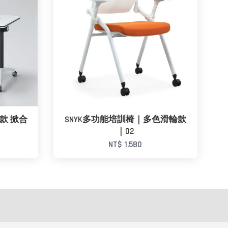
款 掀合
SNYK多功能培訓椅｜多色滑輪款
｜02
NT$ 1,580