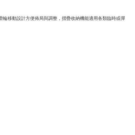
。滑輪移動設計方便佈局與調整，摺疊收納機能適用各類臨時或彈