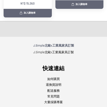
NT$ 15,360
加入購物車
加入購物車
J.Simple北歐x工業風家具訂製
J.Simple北歐x工業風家具訂製
快速連結
如何購買
退換貨說明
配送服務
常見問題
大量採購專案