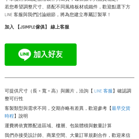
若您希望調整尺寸、搭配不同風格板材或鐵件，歡迎點選下方
LINE 客服與我們討論細節，將為您建立專屬訂製單！
加入 【JSIMPLE傢俱】 線上客服
可提供尺寸（長 × 寬 × 高）與圖片，洽詢【
LINE 客服
】確認調
整可行性
客製類型與需求不同，交期亦略有差異，歡迎參考【
最早交貨
時程
】說明
運費將依實際配送區域、樓層、包裝體積與數量計算
我們亦接受設計師、商業空間、大量訂單規劃合作，歡迎來信