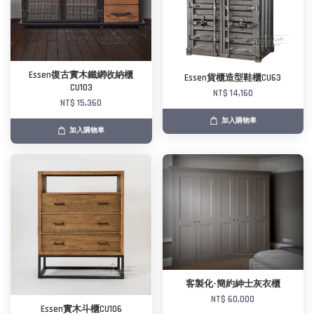
Essen復古實木鐵網收納櫃
Essen貨櫃造型鞋櫃CU63
CU103
NT$ 14,160
NT$ 15,360
加入購物車
加入購物車
客製化-簡約紳士灰衣櫃
NT$ 60,000
Essen實木斗櫃CU106