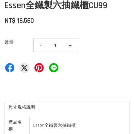
Essen全鐵製六抽鐵櫃CU99
NT$ 16,560
數量
-
+
尺寸規格說明
產品名
Essen全鐵製六抽鐵櫃
稱