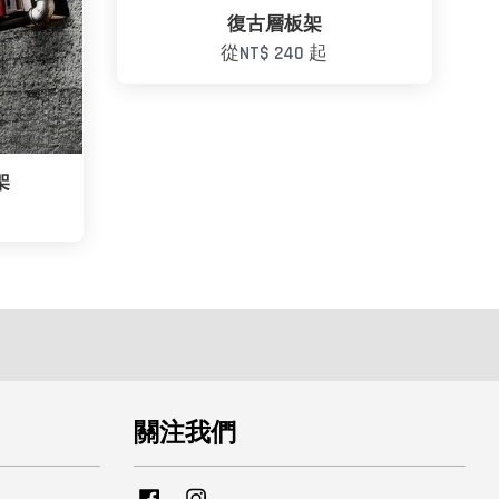
復古層板架
從
NT$ 240
起
架
關注我們
Facebook
Instagram