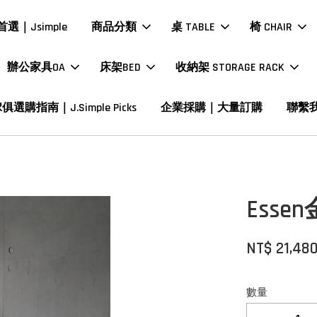
選｜Jsimple
商品分類
桌 TABLE
椅 CHAIR
辦公家具OA
床架BED
收納架 STORAGE RACK
俱選購指南｜J.Simple Picks
企業採購｜大量訂購
聯繫
Ess
NT$ 21,48
數量