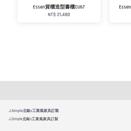
Essen貨櫃造型書櫃CU67
Ess
NT$ 21,480
J.Simple北歐x工業風家具訂製
J.Simple北歐x工業風家具訂製