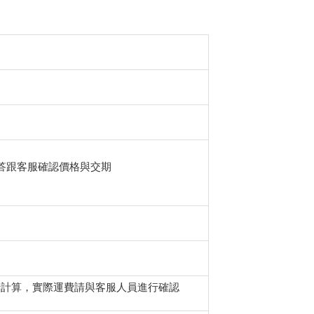
答跟客服確認價格與交期
行計算，實際運費請與客服人員進行確認