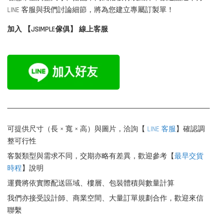
LINE 客服與我們討論細節，將為您建立專屬訂製單！
加入 【JSIMPLE傢俱】 線上客服
可提供尺寸（長 × 寬 × 高）與圖片，洽詢【
LINE 客服
】確認調
整可行性
客製類型與需求不同，交期亦略有差異，歡迎參考【
最早交貨
時程
】說明
運費將依實際配送區域、樓層、包裝體積與數量計算
我們亦接受設計師、商業空間、大量訂單規劃合作，歡迎來信
聯繫