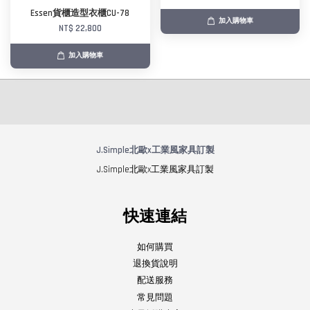
Essen貨櫃造型衣櫃CU-78
加入購物車
NT$ 22,800
加入購物車
J.Simple北歐x工業風家具訂製
J.Simple北歐x工業風家具訂製
快速連結
如何購買
退換貨說明
配送服務
常見問題