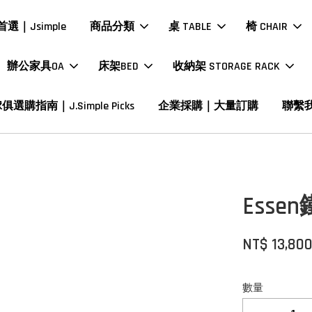
選｜Jsimple
商品分類
桌 TABLE
椅 CHAIR
辦公家具OA
床架BED
收納架 STORAGE RACK
俱選購指南｜J.Simple Picks
企業採購｜大量訂購
聯繫
Ess
NT$ 13,80
數量