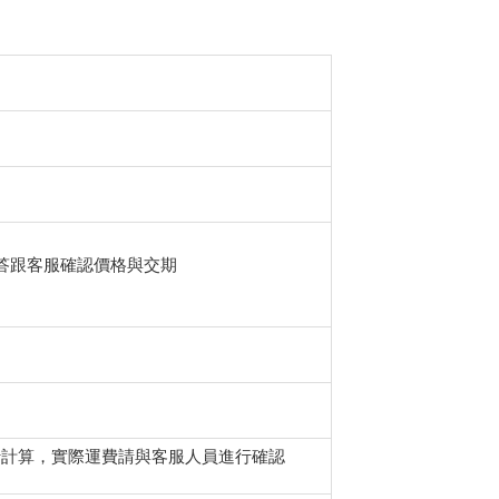
答跟客服確認價格與交期
行計算，實際運費請與客服人員進行確認