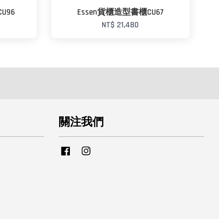
U96
Essen貨櫃造型書櫃CU67
NT$ 21,480
關注我們
Facebook
Instagram