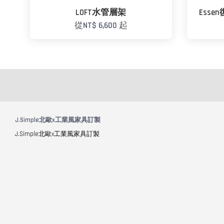
LOFT水管層架
Esse
從
NT$ 6,600
起
J.Simple北歐x工業風家具訂製
J.Simple北歐x工業風家具訂製