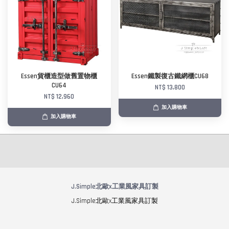
Essen貨櫃造型做舊置物櫃
Essen鐵製復古鐵網櫃CU68
CU64
NT$ 13,800
NT$ 12,960
加入購物車
加入購物車
J.Simple北歐x工業風家具訂製
J.Simple北歐x工業風家具訂製