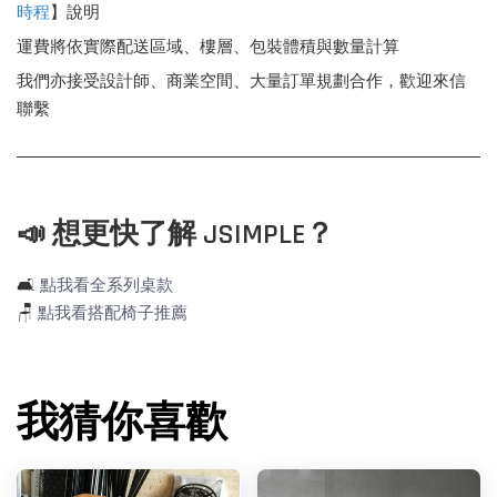
時程
】說明
運費將依實際配送區域、樓層、包裝體積與數量計算
我們亦接受設計師、商業空間、大量訂單規劃合作，歡迎來信
聯繫
📣 想更快了解 JSIMPLE？
🛋️
點我看全系列桌款
🪑
點我看搭配椅子推薦
我猜你喜歡