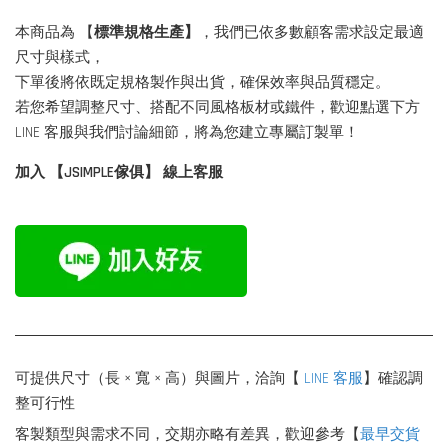
本商品為 【
標準規格生產】
，我們已依多數顧客需求設定最適
尺寸與樣式，
下單後將依既定規格製作與出貨，確保效率與品質穩定。
若您希望調整尺寸、搭配不同風格板材或鐵件，歡迎點選下方
LINE 客服與我們討論細節，將為您建立專屬訂製單！
加入 【JSIMPLE傢俱】 線上客服
可提供尺寸（長 × 寬 × 高）與圖片，洽詢【
LINE 客服
】確認調
整可行性
客製類型與需求不同，交期亦略有差異，歡迎參考【
最早交貨