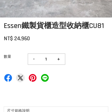
Essen鐵製貨櫃造型收納櫃CU81
NT$ 24,960
數量
-
+
尺寸規格說明