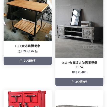
LOFT實木鐵桿餐車
從
NT$ 6,696
起
加入購物車
Essen金屬復古做舊電視櫃
CU74
NT$ 21,480
加入購物車