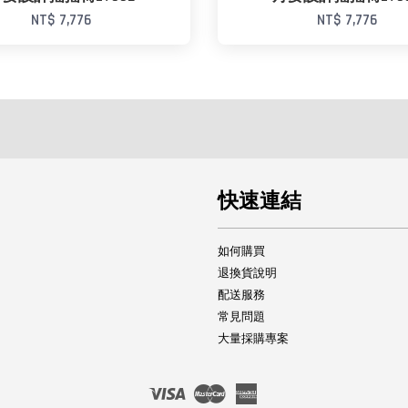
NT$ 7,776
NT$ 7,776
快速連結
如何購買
退換貨說明
配送服務
常見問題
大量採購專案
Visa
Master
American