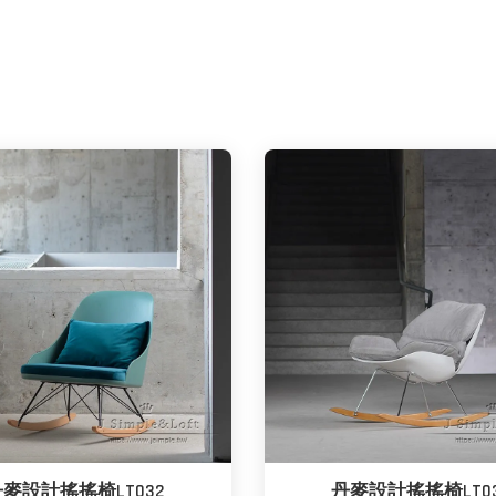
麥設計搖搖椅LT032
丹麥設計搖搖椅LT0