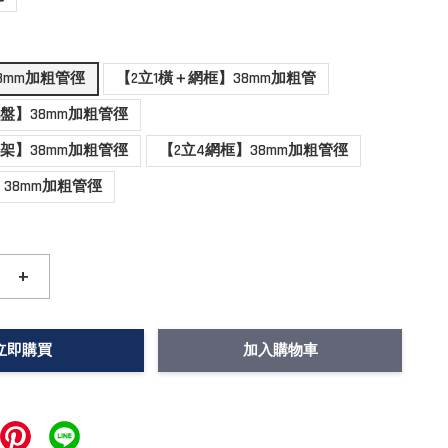
8mm加粗管徑
【2立1橫＋網框】38mm加粗管
托盤】38mm加粗管徑
褲架】38mm加粗管徑
【2立4網框】38mm加粗管徑
】38mm加粗管徑
+
立即購買
加入購物車