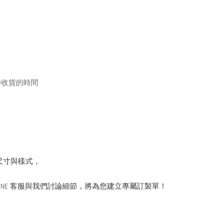
待收貨的時間
尺寸與樣式，
INE 客服與我們討論細節，將為您建立專屬訂製單！