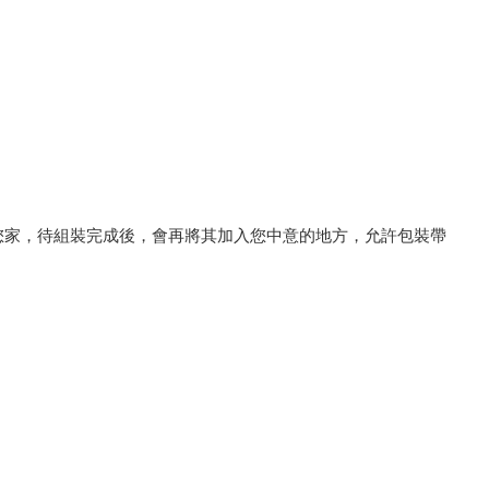
您家，待組裝完成後，會再將其加入您中意的地方，允許包裝帶