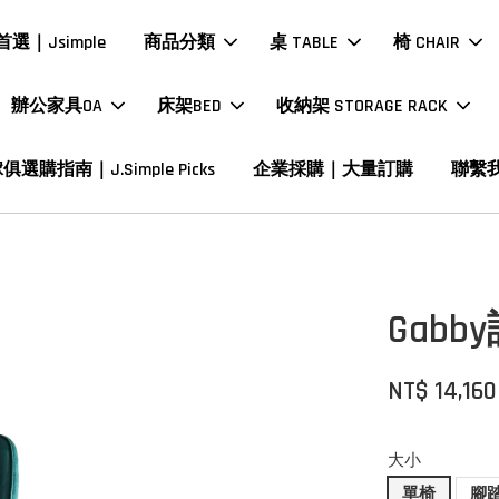
選｜Jsimple
商品分類
桌 TABLE
椅 CHAIR
辦公家具OA
床架BED
收納架 STORAGE RACK
俱選購指南｜J.Simple Picks
企業採購｜大量訂購
聯繫
Gabb
NT$ 14,160
大小
單椅
腳