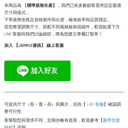
本商品為 【
標準規格生產】
，我們已依多數顧客需求設定最適
尺寸與樣式，
下單後將依既定規格製作與出貨，確保效率與品質穩定。
若您希望調整尺寸、搭配不同風格板材或鐵件，歡迎點選下方
LINE 客服與我們討論細節，將為您建立專屬訂製單！
加入 【JSIMPLE傢俱】 線上客服
可提供尺寸（長 × 寬 × 高）與圖片，洽詢【
LINE 客服
】確認調
整可行性
客製類型與需求不同，交期亦略有差異，歡迎參考【
最早交貨
時程
】說明