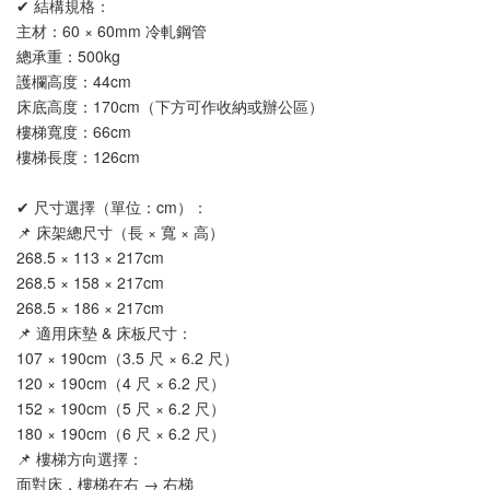
✔ 結構規格：
主材：60 × 60mm 冷軋鋼管
總承重：500kg
護欄高度：44cm
床底高度：170cm（下方可作收納或辦公區）
樓梯寬度：66cm
樓梯長度：126cm
✔ 尺寸選擇（單位：cm）：
📌 床架總尺寸（長 × 寬 × 高）
268.5 × 113 × 217cm
268.5 × 158 × 217cm
268.5 × 186 × 217cm
📌 適用床墊 & 床板尺寸：
107 × 190cm（3.5 尺 × 6.2 尺）
120 × 190cm（4 尺 × 6.2 尺）
152 × 190cm（5 尺 × 6.2 尺）
180 × 190cm（6 尺 × 6.2 尺）
📌 樓梯方向選擇：
面對床，樓梯在右 → 右梯