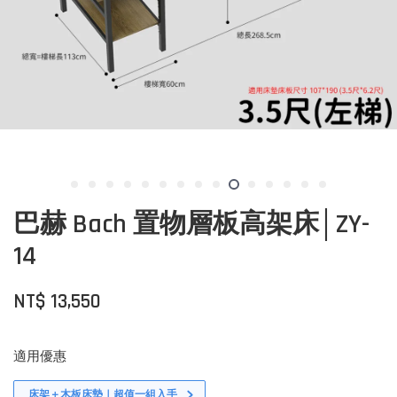
巴赫 Bach 置物層板高架床│ZY-
14
NT$ 13,550
適用優惠
床架＋木板床墊｜超值一組入手