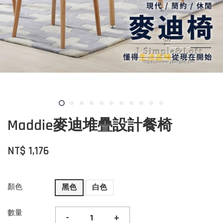
Maddie麥迪堆疊設計餐椅
NT$ 1,176
顏色
黑色
白色
數量
-
+