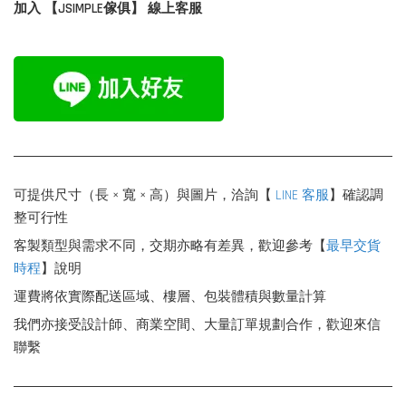
加入 【JSIMPLE傢俱】 線上客服
可提供尺寸（長 × 寬 × 高）與圖片，洽詢【
LINE 客服
】確認調
整可行性
客製類型與需求不同，交期亦略有差異，歡迎參考【
最早交貨
時程
】說明
運費將依實際配送區域、樓層、包裝體積與數量計算
我們亦接受設計師、商業空間、大量訂單規劃合作，歡迎來信
聯繫