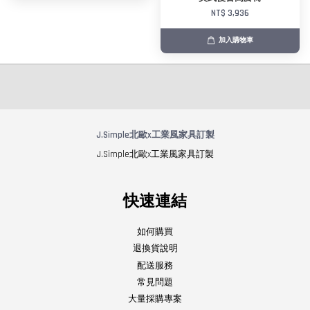
NT$ 3,936
加入購物車
J.Simple北歐x工業風家具訂製
J.Simple北歐x工業風家具訂製
快速連結
如何購買
退換貨說明
配送服務
常見問題
大量採購專案