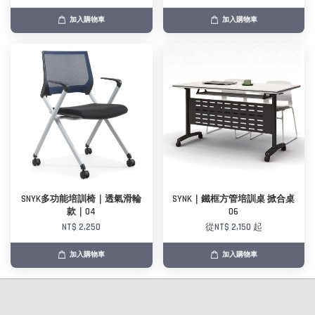
加入購物車
加入購物車
SNYK多功能培訓椅｜透氣滑輪
SYNK｜鐵框方管培訓桌 掀合桌
款｜04
06
NT$ 2,250
從
NT$ 2,150
起
加入購物車
加入購物車