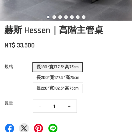
赫斯 Hessen｜高階主管桌
NT$ 33,500
規格
長180*寬177.5*高75cm
長200*寬177.5*高75cm
長220*寬182.5*高75cm
數量
-
+