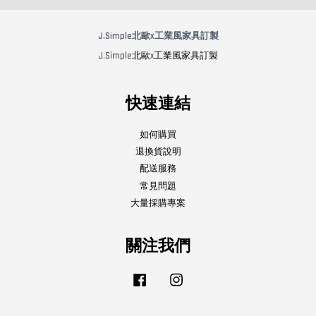
J.Simple北歐x工業風家具訂製
J.Simple北歐x工業風家具訂製
快速連結
如何購買
退換貨說明
配送服務
常見問題
大量採購專案
關注我們
Facebook
Instagram