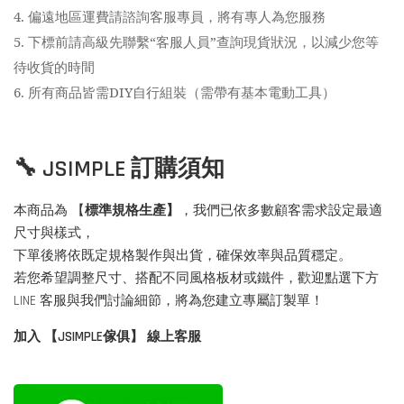
4.
偏遠地區運費請諮詢客服專員，將有專人為您服務
5.
下標前請高級先聯繫“客服人員”查詢現貨狀況，以減少您等
待收貨的時間
6.
所有商品皆需DIY自行組裝（需帶有基本電動工具）
🔧 JSIMPLE 訂購須知
本商品為 【
標準規格生產】
，我們已依多數顧客需求設定最適
尺寸與樣式，
下單後將依既定規格製作與出貨，確保效率與品質穩定。
若您希望調整尺寸、搭配不同風格板材或鐵件，歡迎點選下方
LINE 客服與我們討論細節，將為您建立專屬訂製單！
加入 【JSIMPLE傢俱】 線上客服