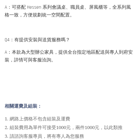
A：可搭配 Hessen 系列會議桌、職員桌、屏風櫃等，全系列風
格一致，方便規劃統一空間配置。
Q4：有提供安裝與送貨服務嗎？
A：本款為大型辦公家具，提供全台指定地區配送與專人到府安
裝，詳情可與客服洽詢。
相關運費及組裝：
1.
網路上價格不包含組裝及運費
2.
組裝費用為單件可接受1000元，兩件1000元，以此類推
3.
請諮詢客服專員，將有專人為您服務