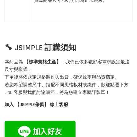
實際商品尺寸±3公分內為正常現象。
🔧 JSIMPLE 訂購須知
本商品為 【
標準規格生產】
，我們已依多數顧客需求設定最適
尺寸與樣式，
下單後將依既定規格製作與出貨，確保效率與品質穩定。
若您希望調整尺寸、搭配不同風格板材或鐵件，歡迎點選下方
LINE 客服與我們討論細節，將為您建立專屬訂製單！
加入 【JSIMPLE傢俱】 線上客服