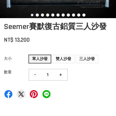
Seemer賽默復古鋁質三人沙發
NT$ 13,200
大小
單人沙發
雙人沙發
三人沙發
數量
-
+