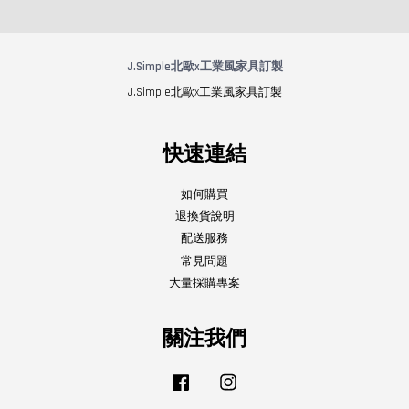
J.Simple北歐x工業風家具訂製
J.Simple北歐x工業風家具訂製
快速連結
如何購買
退換貨說明
配送服務
常見問題
大量採購專案
關注我們
Facebook
Instagram