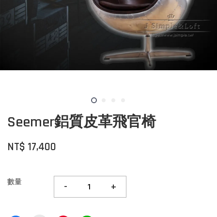
Seemer鋁質皮革飛官椅
NT$ 17,400
數量
-
+