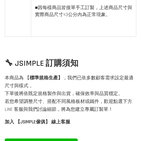
■因每樣商品皆接單手工訂製，上述商品尺寸與
實際商品尺寸±3公分內為正常現象。
🔧 JSIMPLE 訂購須知
本商品為 【
標準規格生產】
，我們已依多數顧客需求設定最適
尺寸與樣式，
下單後將依既定規格製作與出貨，確保效率與品質穩定。
若您希望調整尺寸、搭配不同風格板材或鐵件，歡迎點選下方
LINE 客服與我們討論細節，將為您建立專屬訂製單！
加入 【JSIMPLE傢俱】 線上客服