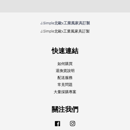
J.Simple北歐x工業風家具訂製
J.Simple北歐x工業風家具訂製
快速連結
如何購買
退換貨說明
配送服務
常見問題
大量採購專案
關注我們
Facebook
Instagram