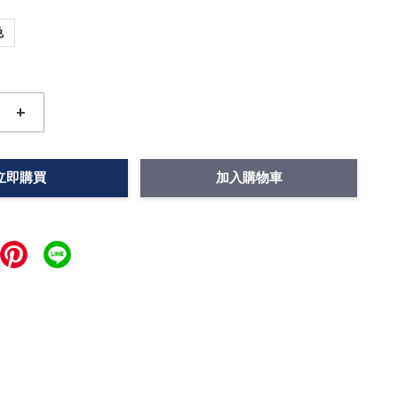
色
+
立即購買
加入購物車