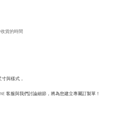
待收貨的時間
尺寸與樣式，
INE 客服與我們討論細節，將為您建立專屬訂製單！