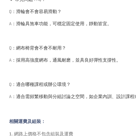
Q：滑輪會不會容易滑動？
A：滑輪具煞車功能，可穩定固定使用，靜動皆宜。
Q：網布椅背會不會不耐用？
A：採用高強度網布，通風耐磨，並具良好彈性支撐性。
Q：適合哪種課程或辦公環境？
A：適合需頻繁移動與分組討論之空間，如企業內訓、設計課程
相關運費及組裝：
1.
網路上價格不包含組裝及運費