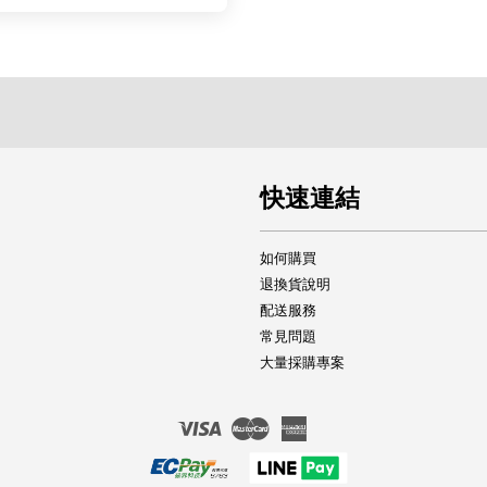
快速連結
如何購買
退換貨說明
配送服務
常見問題
大量採購專案
Visa
Master
American
Express