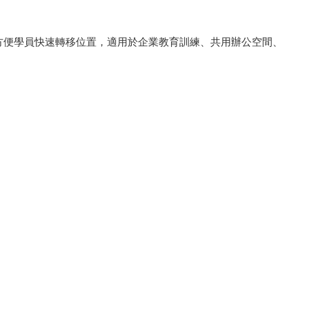
方便學員快速轉移位置，適用於企業教育訓練、共用辦公空間、