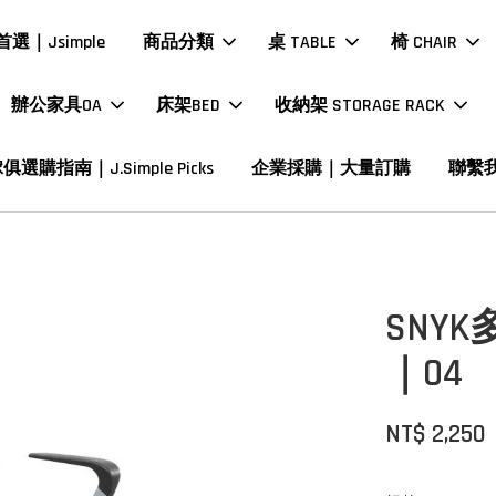
選｜Jsimple
商品分類
桌 TABLE
椅 CHAIR
辦公家具OA
床架BED
收納架 STORAGE RACK
俱選購指南｜J.Simple Picks
企業採購｜大量訂購
聯繫
SNY
｜04
NT$ 2,250