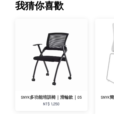
我猜你喜歡
SNYK多功能培訓椅｜滑輪款｜05
SNY
NT$ 1,250