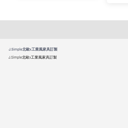
J.Simple北歐x工業風家具訂製
J.Simple北歐x工業風家具訂製