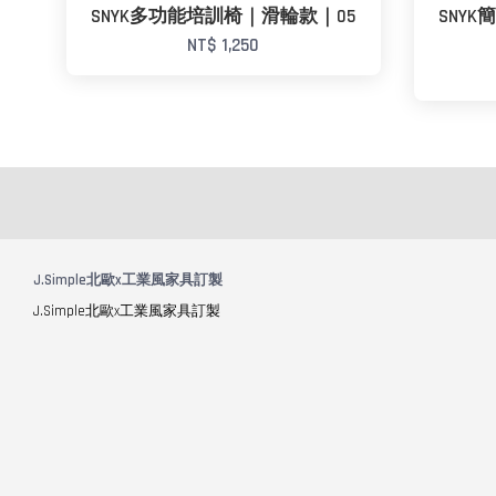
SNYK多功能培訓椅｜滑輪款｜05
SNY
NT$ 1,250
J.Simple北歐x工業風家具訂製
J.Simple北歐x工業風家具訂製