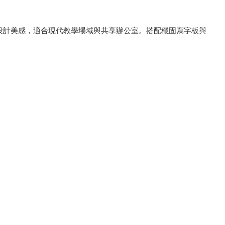
現設計美感，適合現代教學場域與共享辦公室。搭配穩固寫字板與