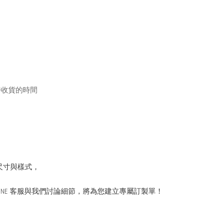
待收貨的時間
尺寸與樣式，
INE 客服與我們討論細節，將為您建立專屬訂製單！