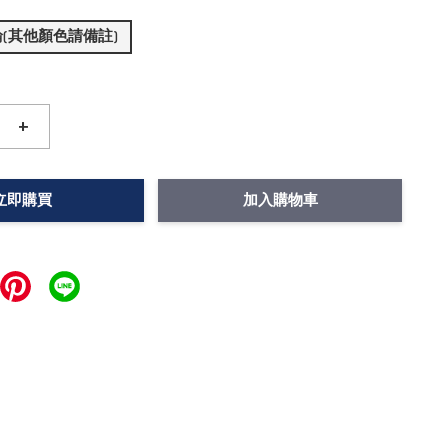
(其他顏色請備註)
+
立即購買
加入購物車