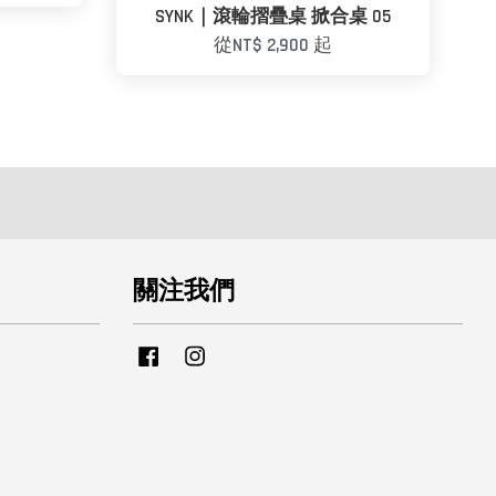
SYNK｜滾輪摺疊桌 掀合桌 05
從
NT$ 2,900
起
關注我們
Facebook
Instagram