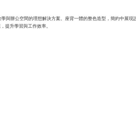
動式教學與辦公空間的理想解決方案。座背一體的整色造型，簡約中展
應，提升學習與工作效率。