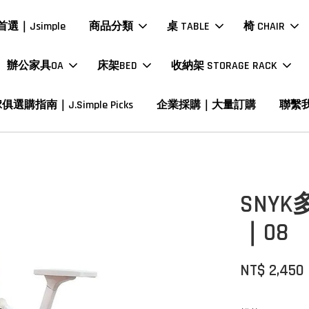
選｜Jsimple
商品分類
桌 TABLE
椅 CHAIR
辦公家具OA
床架BED
收納架 STORAGE RACK
俱選購指南｜J.Simple Picks
企業採購｜大量訂購
聯繫
SNY
｜08
NT$ 2,450